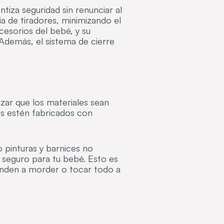
tiza seguridad sin renunciar al
 de tiradores, minimizando el
cesorios del bebé, y su
 Además, el sistema de cierre
izar que los materiales sean
es estén fabricados con
do pinturas y barnices no
 seguro para tu bebé. Esto es
enden a morder o tocar todo a