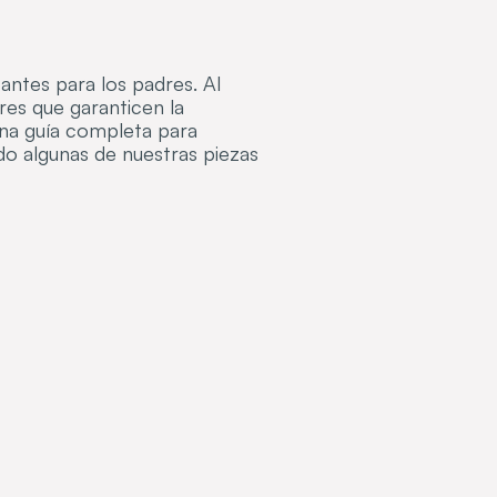
antes para los padres. Al
ores que garanticen la
una guía completa para
ndo algunas de nuestras piezas