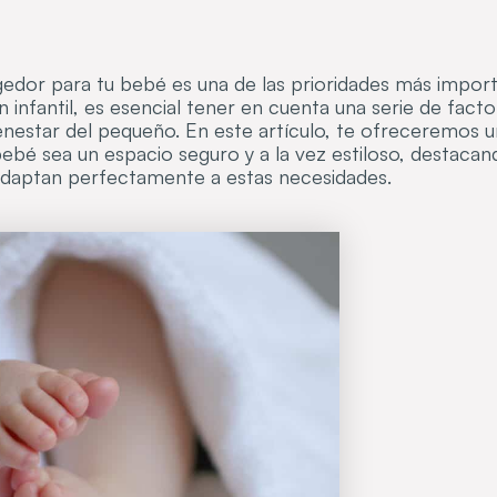
edor para tu bebé es una de las prioridades más import
ón infantil, es esencial tener en cuenta una serie de fact
ienestar del pequeño. En este artículo, te ofreceremos 
bebé sea un espacio seguro y a la vez estiloso, destaca
 adaptan perfectamente a estas necesidades.