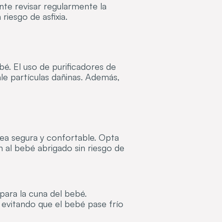
te revisar regularmente la
iesgo de asfixia.
bé. El uso de purificadores de
ale partículas dañinas. Además,
sea segura y confortable. Opta
 al bebé abrigado sin riesgo de
para la cuna del bebé.
, evitando que el bebé pase frío