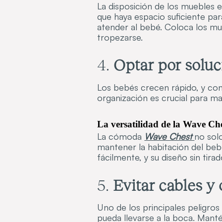
La disposición de los muebles 
que haya espacio suficiente p
atender al bebé. Coloca los m
tropezarse.
4.
Optar por solu
Los bebés crecen rápido, y con
organización es crucial para ma
La versatilidad de la Wave Ch
La cómoda
Wave Chest
no sol
mantener la habitación del beb
fácilmente, y su diseño sin tir
5.
Evitar cables y
Uno de los principales peligros
pueda llevarse a la boca. Manté