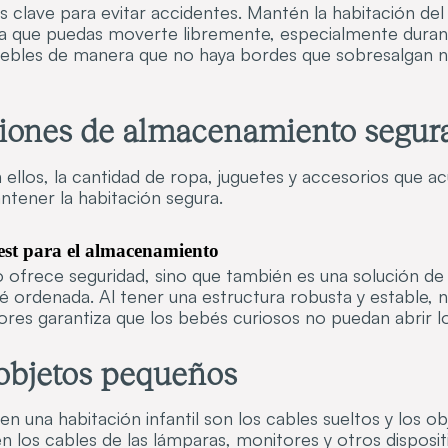
es clave para evitar accidentes. Mantén la habitación de
ara que puedas moverte libremente, especialmente dura
uebles de manera que no haya bordes que sobresalgan n
ciones de almacenamiento segur
 ellos, la cantidad de ropa, juguetes y accesorios que 
ntener la habitación segura.
est para el almacenamiento
o ofrece seguridad, sino que también es una solución d
é ordenada. Al tener una estructura robusta y estable, 
adores garantiza que los bebés curiosos no puedan abrir 
 objetos pequeños
 en una habitación infantil son los cables sueltos y los
n los cables de las lámparas, monitores y otros disposit