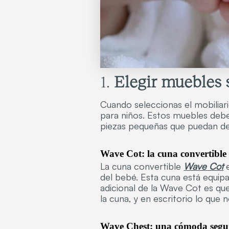
1.
Elegir muebles 
Cuando seleccionas el mobiliari
para niños. Estos muebles debe
piezas pequeñas que puedan de
Wave Cot: la cuna convertible 
La cuna convertible
Wave Cot
e
del bebé. Esta cuna está equip
adicional de la Wave Cot es que
la cuna, y en escritorio lo que 
Wave Chest: una cómoda segur