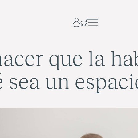
cer que la ha
é sea un espaci