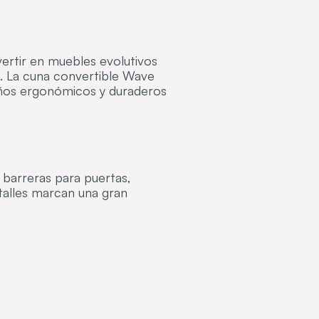
vertir en muebles evolutivos
é. La cuna convertible Wave
eños ergonómicos y duraderos
 barreras para puertas,
talles marcan una gran