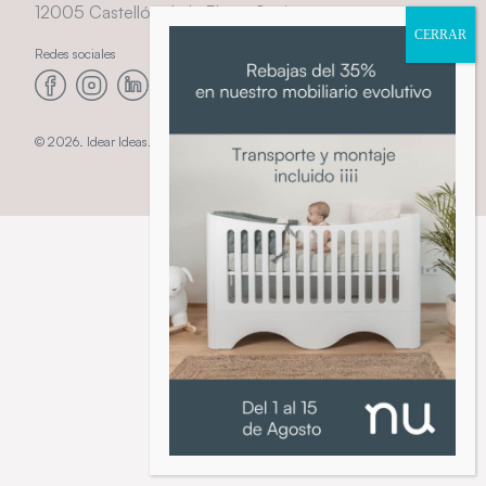
12005 Castellón de la Plana, Spain
Redes sociales
© 2026. Idear Ideas. Todos los derechos reservados.