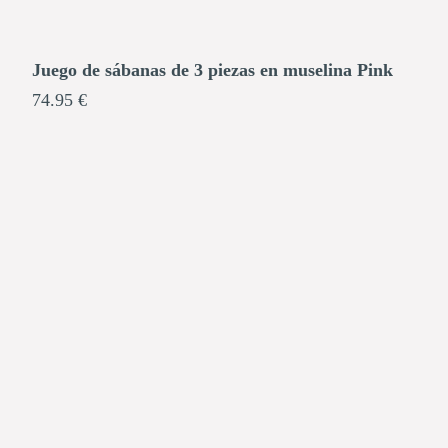
Juego de sábanas de 3 piezas en muselina Pink
74.95 €