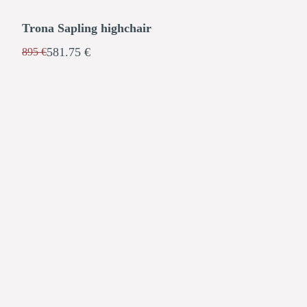
Trona Sapling highchair
581.75 €
895 €