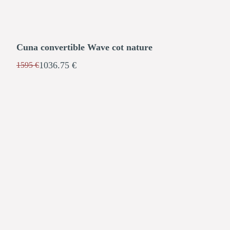
Cuna convertible Wave cot nature
1036.75 €
1595 €