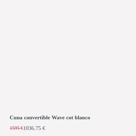
Cuna convertible Wave cot blanco
1036.75 €
1595 €