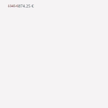
874.25 €
1345 €